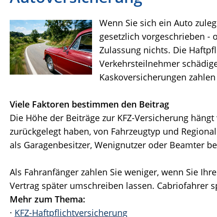
Wenn Sie sich ein Auto zuleg
gesetzlich vorgeschrieben - 
Zulassung nichts. Die Haftpf
Verkehrsteilnehmer schädigen
Kaskoversicherungen zahlen
Viele Faktoren bestimmen den Beitrag
Die Höhe der Beiträge zur KFZ-Versicherung hängt v
zurückgelegt haben, von Fahrzeugtyp und Regional
als Garagenbesitzer, Wenignutzer oder Beamter 
Als Fahranfänger zahlen Sie weniger, wenn Sie Ih
Vertrag später umschreiben lassen. Cabriofahrer 
Mehr zum Thema:
·
KFZ-Haftpflichtversicherung