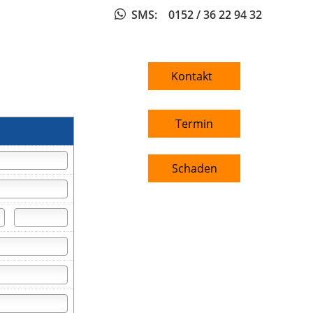
SMS
: 0152 / 36 22 94 32
Kontakt
Termin
Schaden