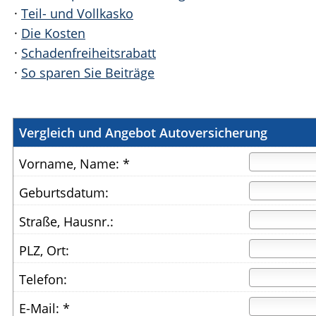
·
Teil- und Vollkasko
·
Die Kosten
·
Schadenfreiheitsrabatt
·
So sparen Sie Beiträge
Vergleich und Angebot Autoversicherung
Vorname, Name: *
Geburtsdatum:
Straße, Hausnr.:
PLZ, Ort:
Telefon:
E-Mail: *