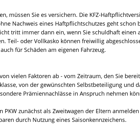
en, müssen Sie es versichern. Die KFZ-Haftpflichtvers
ohne Nachweis eines Haftpflichtschutzes geht schon b
licht tritt immer dann ein, wenn Sie schuldhaft einen
. Teil- oder Vollkasko können freiwillig abgeschlos
 auch für Schäden am eigenen Fahrzeug.
on vielen Faktoren ab - vom Zeitraum, den Sie bereits
klasse, von der gewünschten Selbstbeteiligung und d
besondere Prämiennachlässe in Anspruch nehmen kön
ren PKW zunächst als Zweitwagen der Eltern anmelde
sparen durch Nutzung eines Saisonkennzeichens.