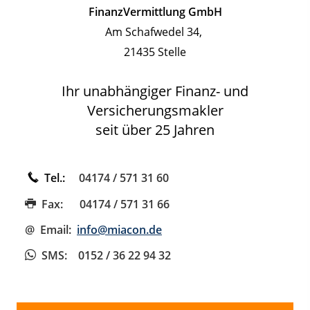
FinanzVermittlung GmbH
Am Schafwedel 34,
21435 Stelle
Ihr unabhängiger Finanz- und
Versicherungsmakler
seit über 25 Jahren
Tel.:
04174 / 571 31 60
Fax:
04174 / 571 31 66
@ Email:
info@miacon.de
SMS
: 0152 / 36 22 94 32