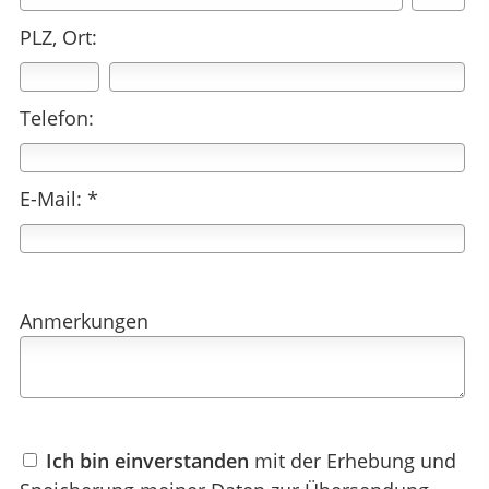
PLZ, Ort:
Telefon:
E-Mail: *
Anmerkungen
Ich bin einverstanden
mit der Erhebung und