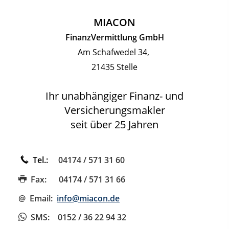
MIACON
FinanzVermittlung GmbH
Am Schafwedel 34,
21435 Stelle
Ihr unabhängiger Finanz- und
Versicherungsmakler
seit über 25 Jahren
Tel.:
04174 / 571 31 60
Fax:
04174 / 571 31 66
@ Email:
info@miacon.de
SMS
: 0152 / 36 22 94 32