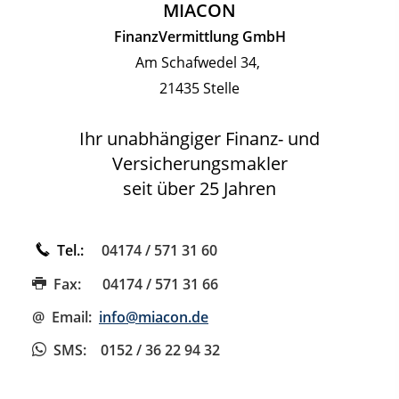
MIACON
FinanzVermittlung GmbH
Am Schafwedel 34,
21435 Stelle
Ihr unabhängiger Finanz- und
Versicherungsmakler
seit über 25 Jahren
Tel.:
04174 / 571 31 60
Fax:
04174 / 571 31 66
@ Email:
info@miacon.de
SMS
: 0152 / 36 22 94 32