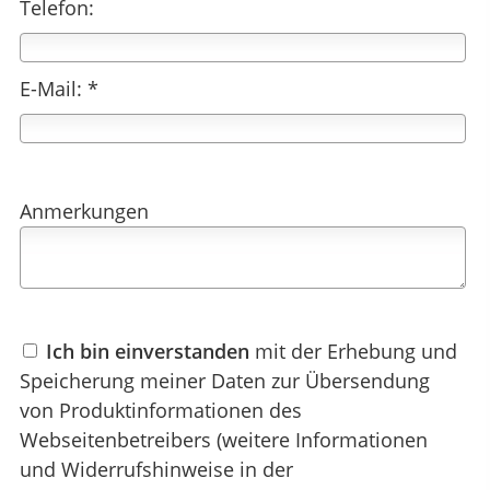
Telefon:
E-Mail: *
Anmerkungen
Ich bin einverstanden
mit der Erhebung und
Speicherung meiner Daten zur Übersendung
von Produktinformationen des
Webseitenbetreibers (weitere Informationen
und Widerrufshinweise in der