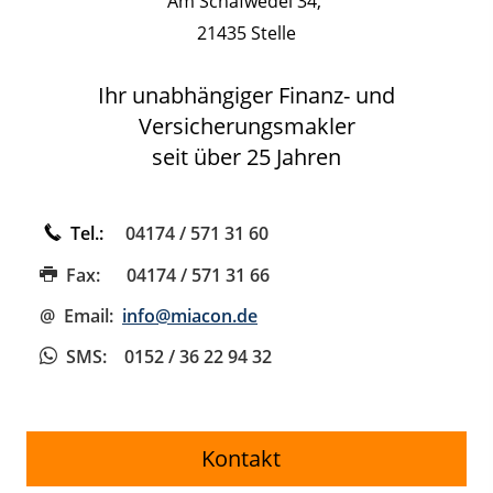
Am Schafwedel 34,
21435 Stelle
Ihr unabhängiger Finanz- und
Versicherungsmakler
seit über 25 Jahren
Tel.:
04174 / 571 31 60
Fax:
04174 / 571 31 66
@ Email:
info@miacon.de
SMS
: 0152 / 36 22 94 32
Kontakt