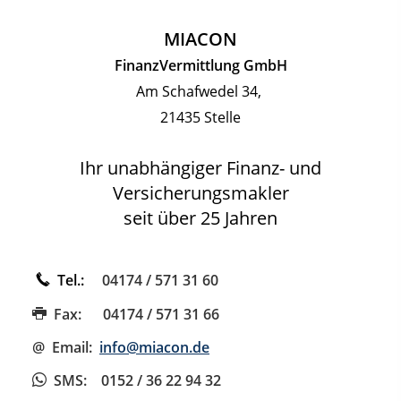
MIACON
FinanzVermittlung GmbH
Am Schafwedel 34,
21435 Stelle
Ihr unabhängiger Finanz- und
Versicherungsmakler
seit über 25 Jahren
Tel.:
04174 / 571 31 60
Fax:
04174 / 571 31 66
@ Email:
info@miacon.de
SMS
: 0152 / 36 22 94 32