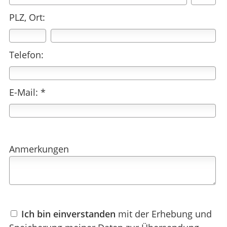
PLZ, Ort:
Telefon:
E-Mail: *
Anmerkungen
Ich bin einverstanden
mit der Erhebung und